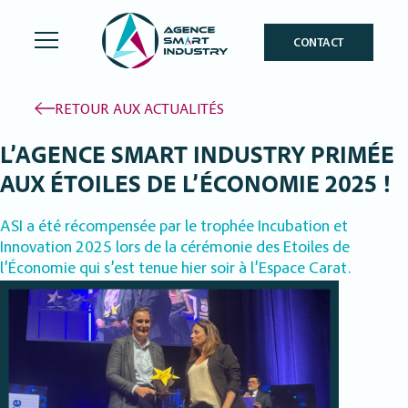
CONTACT
RETOUR AUX ACTUALITÉS
L’AGENCE SMART INDUSTRY PRIMÉE
AUX ÉTOILES DE L’ÉCONOMIE 2025 !
ASI a été récompensée par le trophée Incubation et
Innovation 2025 lors de la cérémonie des Etoiles de
l’Économie qui s’est tenue hier soir à l’Espace Carat.