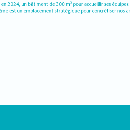
i, en 2024, un bâtiment de 300 m² pour accueillir ses équipes
lême est un emplacement stratégique pour concrétiser nos amb