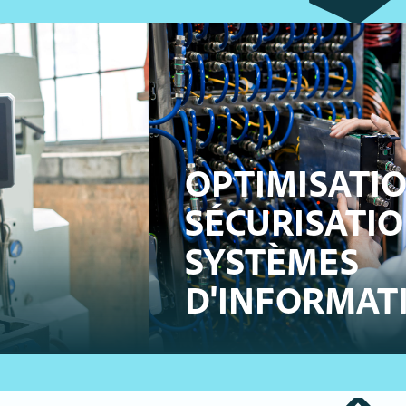
OPTIMISATI
SÉCURISATIO
SYSTÈMES
D'INFORMAT