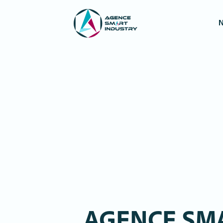
N
AGENCE SM