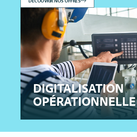
DÉCOUVRIR NOS OFFRES
DIGITALISATION
OPÉRATIONNELLE