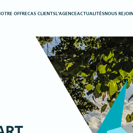
OTRE OFFRE
CAS CLIENTS
L’AGENCE
ACTUALITÉS
NOUS REJOI
ART