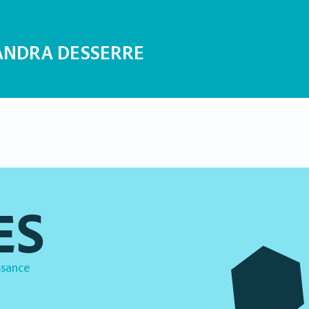
ANDRA DESSERRE
ES
ssance