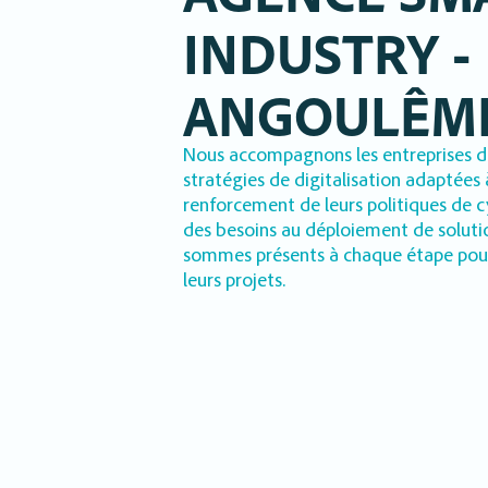
INDUSTRY -
ANGOULÊM
Nous accompagnons les entreprises da
stratégies de digitalisation adaptées 
renforcement de leurs politiques de c
des besoins au déploiement de soluti
sommes présents à chaque étape pour 
leurs projets.