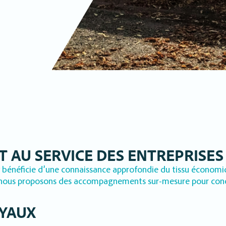
 AU SERVICE DES ENTREPRISES
bénéficie d’une connaissance approfondie du tissu économiqu
e, nous proposons des accompagnements sur-mesure pour concré
OYAUX