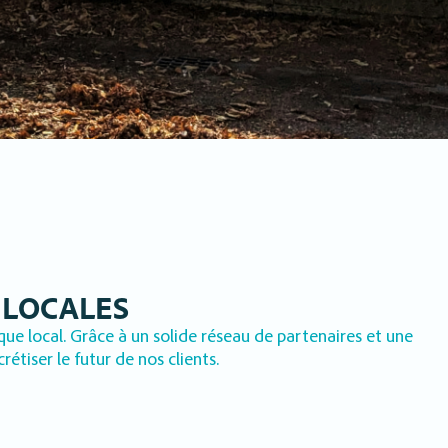
 LOCALES
e local. Grâce à un solide réseau de partenaires et une
tiser le futur de nos clients.