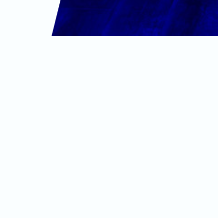
201
CRÉATION DE L'ENTREPRISE