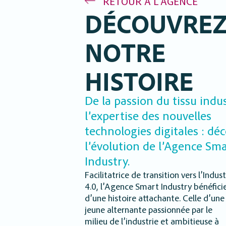
RETOUR À L’AGENCE
DÉCOUVRE
NOTRE
HISTOIRE
De la passion du tissu indus
l’expertise des nouvelles
technologies digitales : dé
l’évolution de l’Agence Sm
Industry.
Facilitatrice de transition vers l’Indust
4.0, l’Agence Smart Industry bénéfici
d’une histoire attachante. Celle d’une
jeune alternante passionnée par le
milieu de l’industrie et ambitieuse à