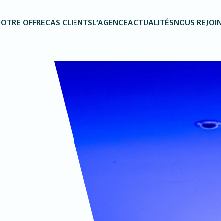
OTRE OFFRE
CAS CLIENTS
L’AGENCE
ACTUALITÉS
NOUS REJOI