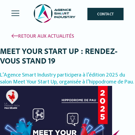
CONTACT
RETOUR AUX ACTUALITÉS
MEET YOUR START UP : RENDEZ-
VOUS STAND 19
L’Agence Smart Industry participera à l’édition 2025 du
salon Meet Your Start Up, organisée à l’hippodrome de Pau.