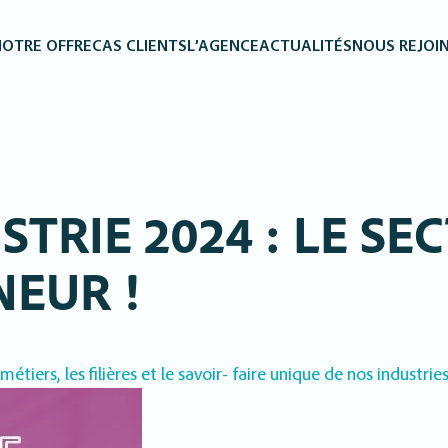
OTRE OFFRE
CAS CLIENTS
L’AGENCE
ACTUALITÉS
NOUS REJOI
STRIE 2024 : LE SE
NEUR !
iers, les filières et le savoir- faire unique de nos industries