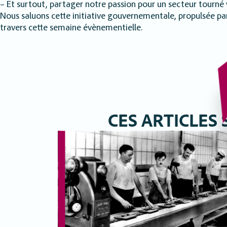
– Et surtout, partager notre passion pour un secteur tourné v
Nous saluons cette initiative gouvernementale, propulsée par 
travers cette semaine évènementielle.
CES ARTICLES