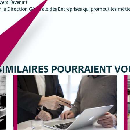
ers l’avenir !
la Direction Générale des Entreprises qui promeut les métiers,
 SIMILAIRES POURRAIENT VO