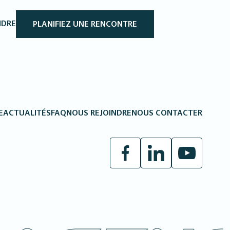
NDRE
PLANIFIEZ UNE RENCONTRE
E
ACTUALITÉS
FAQ
NOUS REJOINDRE
NOUS CONTACTER