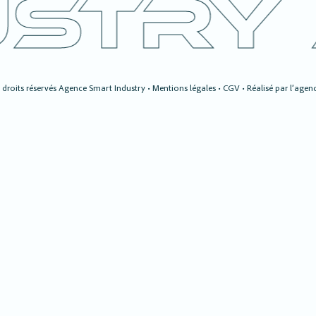
stry 
droits réservés Agence Smart Industry •
Mentions légales
•
CGV
• Réalisé par
l’agen