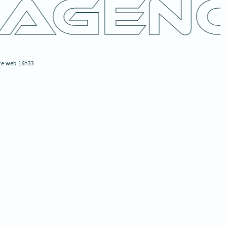
Agenc
ce web 16h33