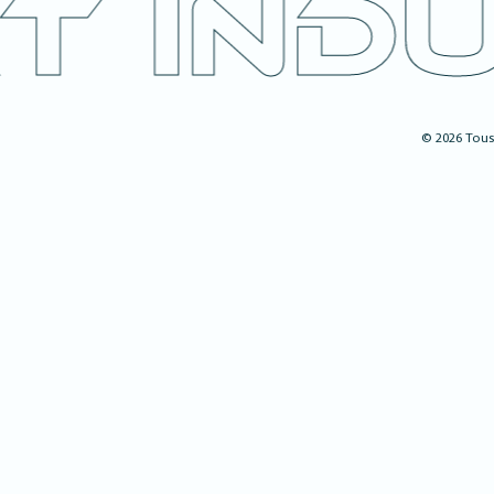
 indu
© 2026 Tous 