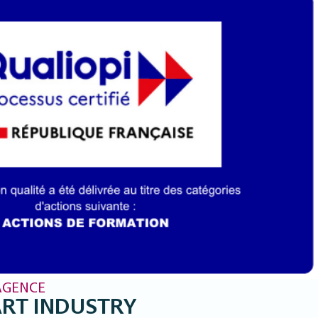
AGENCE
ART INDUSTRY